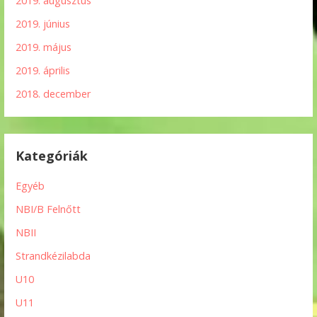
2019. augusztus
2019. június
2019. május
2019. április
2018. december
Kategóriák
Egyéb
NBI/B Felnőtt
NBII
Strandkézilabda
U10
U11