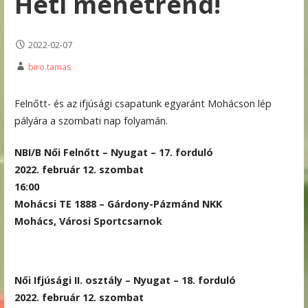
Heti menetrend!
2022-02-07
biro.tamas
Felnőtt- és az ifjúsági csapatunk egyaránt Mohácson lép
pályára a szombati nap folyamán.
NBI/B Női Felnőtt – Nyugat – 17. forduló
2022. február 12. szombat
16:00
Mohácsi TE 1888 – Gárdony-Pázmánd NKK
Mohács, Városi Sportcsarnok
Női Ifjúsági II. osztály – Nyugat – 18. forduló
2022. február 12. szombat