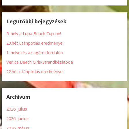
Legutóbbi bejegyzések
5. hely a Lupa Beach Cup-on!
23.hét utánpótlás eredményei
1. helyezés az agárdi fordulón
Venice Beach Girls-Strandkézilabda
22.hét utánpótlás eredményei
Archívum
2026. július
2026. június
2026. május